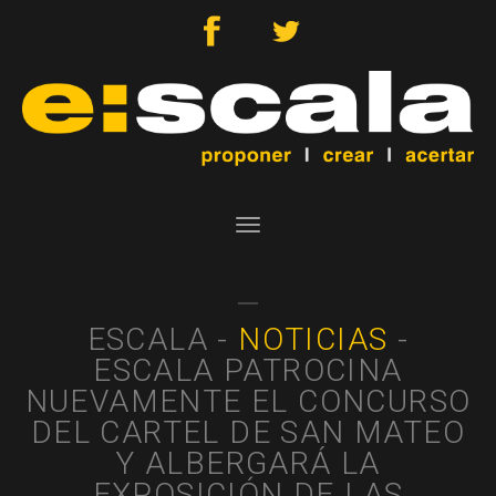
Toggle
navigation
ESCALA -
NOTICIAS
-
ESCALA PATROCINA
NUEVAMENTE EL CONCURSO
DEL CARTEL DE SAN MATEO
Y ALBERGARÁ LA
EXPOSICIÓN DE LAS