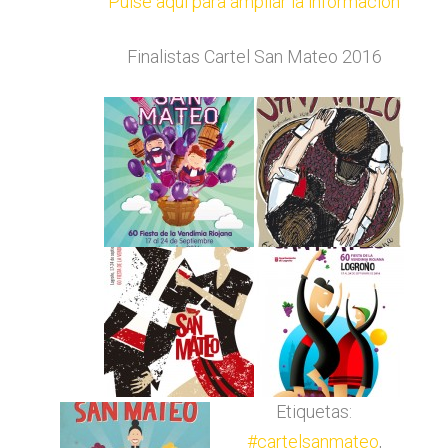
Pulse aquí para ampliar la información
Finalistas Cartel San Mateo 2016
Etiquetas:
#cartelsanmateo
,