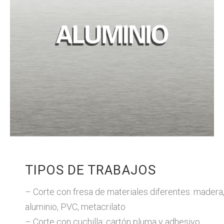
TIPOS DE TRABAJOS
– Corte con fresa de materiales diferentes: madera
aluminio, PVC, metacrilato
– Corte con cuchilla: cartón pluma y adhesivo