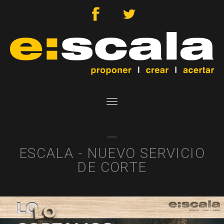
Toggle
navigation
ESCALA - NUEVO SERVICIO
DE CORTE