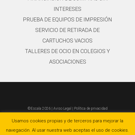
INTERESES
PRUEBA DE EQUIPOS DE IMPRESIÓN
SERVICIO DE RETIRADA DE
CARTUCHOS VACIOS
TALLERES DE OCIO EN COLEGIOS Y
ASOCIACIONES
©Escala 2026 |
Aviso Legal
|
Política de privacidad
Política de calidad y ambiental
|
Política de cookies
Usamos cookies propias y de terceros para mejorar la
902 10 43 67
navegación. Al usar nuestra web aceptas el uso de cookies.
Atención al cliente: