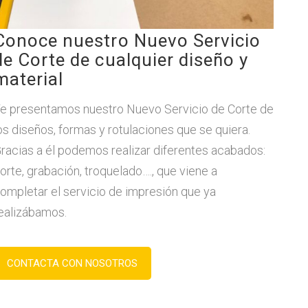
Conoce nuestro Nuevo Servicio
de Corte de cualquier diseño y
material
e presentamos nuestro Nuevo Servicio de Corte de
os diseños, formas y rotulaciones que se quiera.
racias a él podemos realizar diferentes acabados:
orte, grabación, troquelado…., que viene a
ompletar el servicio de impresión que ya
ealizábamos.
CONTACTA CON NOSOTROS