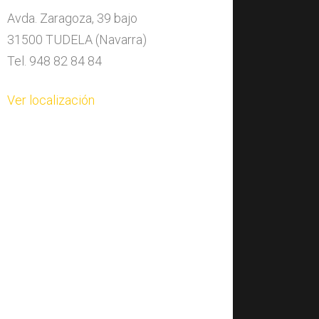
Avda. Zaragoza, 39 bajo
31500 TUDELA (Navarra)
Tel. 948 82 84 84
Ver localización