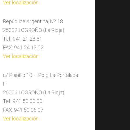
Ver localización
República Argentina, Nº 18
26002 LOGROÑO (La Rioja)
Tel.: 941 21 28 81
FAX: 941 24 13 02
Ver localización
c/ Planillo 10 – Polg La Portalada
II
26006 LOGROÑO (La Rioja)
Tel.: 941 50 00 00
FAX: 941 50 05 07
Ver localización