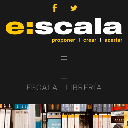
Toggle
navigation
ESCALA - LIBRERÍA