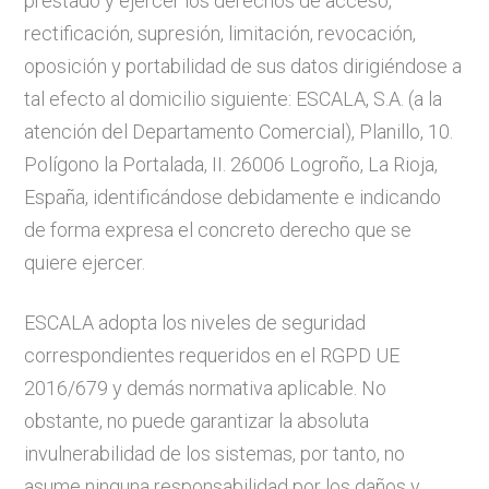
prestado y ejercer los derechos de acceso,
rectificación, supresión, limitación, revocación,
oposición y portabilidad de sus datos dirigiéndose a
tal efecto al domicilio siguiente: ESCALA, S.A. (a la
atención del Departamento Comercial), Planillo, 10.
Polígono la Portalada, II. 26006 Logroño, La Rioja,
España, identificándose debidamente e indicando
de forma expresa el concreto derecho que se
quiere ejercer.
ESCALA adopta los niveles de seguridad
correspondientes requeridos en el RGPD UE
2016/679 y demás normativa aplicable. No
obstante, no puede garantizar la absoluta
invulnerabilidad de los sistemas, por tanto, no
asume ninguna responsabilidad por los daños y