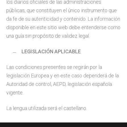
los diarios oficiales de las administraciones
públicas, que constituyen el único instrumento que
da fe de su autenticidad y contenido. La información
disponible en este sitio web debe entenderse como
una guía sin propósito de validez legal.
LEGISLACIÓN APLICABLE
Las condiciones presentes se regirán por la
legislación Europea y en este caso dependerá de la
Autoridad de control, AEPD, legislación española
vigente.
La lengua utilizada será el castellano.